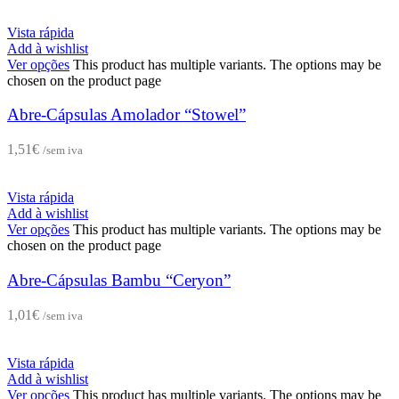
Vista rápida
Add à wishlist
Ver opções
This product has multiple variants. The options may be
chosen on the product page
Abre-Cápsulas Amolador “Stowel”
1,51
€
/sem iva
Vista rápida
Add à wishlist
Ver opções
This product has multiple variants. The options may be
chosen on the product page
Abre-Cápsulas Bambu “Ceryon”
1,01
€
/sem iva
Vista rápida
Add à wishlist
Ver opções
This product has multiple variants. The options may be