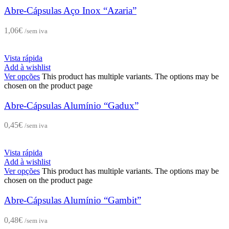
Abre-Cápsulas Aço Inox “Azaria”
1,06
€
/sem iva
Vista rápida
Add à wishlist
Ver opções
This product has multiple variants. The options may be
chosen on the product page
Abre-Cápsulas Alumínio “Gadux”
0,45
€
/sem iva
Vista rápida
Add à wishlist
Ver opções
This product has multiple variants. The options may be
chosen on the product page
Abre-Cápsulas Alumínio “Gambit”
0,48
€
/sem iva