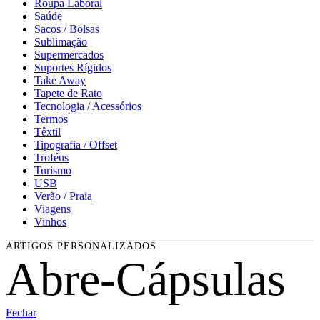
Roupa Laboral
Saúde
Sacos / Bolsas
Sublimação
Supermercados
Suportes Rígidos
Take Away
Tapete de Rato
Tecnologia / Acessórios
Termos
Têxtil
Tipografia / Offset
Troféus
Turismo
USB
Verão / Praia
Viagens
Vinhos
Abre-Cápsulas
Fechar