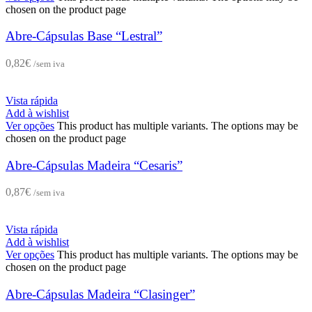
chosen on the product page
Abre-Cápsulas Base “Lestral”
0,82
€
/sem iva
Vista rápida
Add à wishlist
Ver opções
This product has multiple variants. The options may be
chosen on the product page
Abre-Cápsulas Madeira “Cesaris”
0,87
€
/sem iva
Vista rápida
Add à wishlist
Ver opções
This product has multiple variants. The options may be
chosen on the product page
Abre-Cápsulas Madeira “Clasinger”