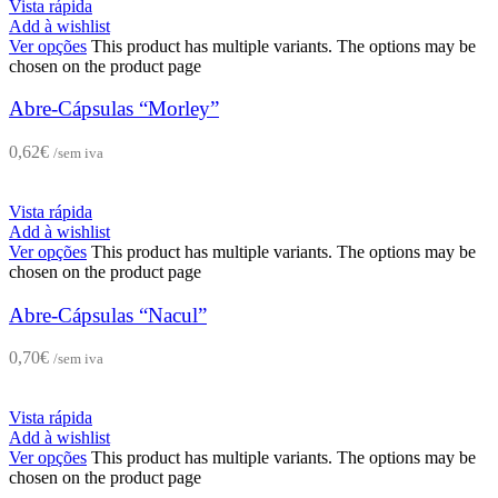
Vista rápida
Add à wishlist
Ver opções
This product has multiple variants. The options may be
chosen on the product page
Abre-Cápsulas “Morley”
0,62
€
/sem iva
Vista rápida
Add à wishlist
Ver opções
This product has multiple variants. The options may be
chosen on the product page
Abre-Cápsulas “Nacul”
0,70
€
/sem iva
Vista rápida
Add à wishlist
Ver opções
This product has multiple variants. The options may be
chosen on the product page