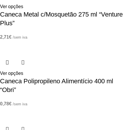
Ver opções
Caneca Metal c/Mosquetão 275 ml “Venture
Plus”
2,71
€
/sem iva
Ver opções
Caneca Polipropileno Alimentício 400 ml
“Obri”
0,78
€
/sem iva