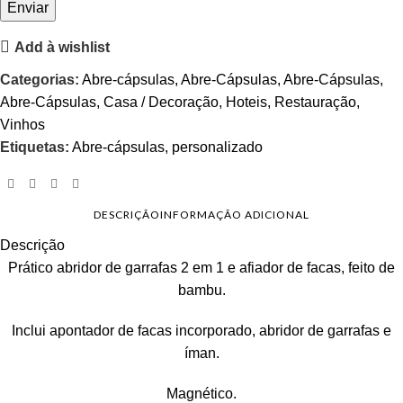
Add à wishlist
Categorias:
Abre-cápsulas
,
Abre-Cápsulas
,
Abre-Cápsulas
,
Abre-Cápsulas
,
Casa / Decoração
,
Hoteis
,
Restauração
,
Vinhos
Etiquetas:
Abre-cápsulas
,
personalizado
DESCRIÇÃO
INFORMAÇÃO ADICIONAL
Descrição
Prático abridor de garrafas 2 em 1 e afiador de facas, feito de
bambu.
Inclui apontador de facas incorporado, abridor de garrafas e
íman.
Magnético.