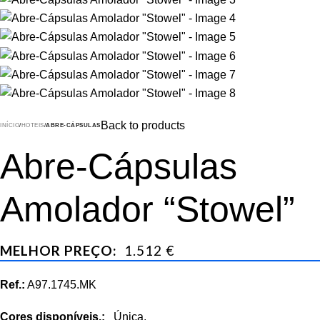
Back to products
INÍCIO
HOTEIS
ABRE-CÁPSULAS
Abre-Cápsulas
Amolador “Stowel”
MELHOR PREÇO:
1.512 €
Ref.:
A97.1745.MK
Cores disponíveis.:
Única.