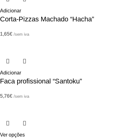
Adicionar
Corta-Pizzas Machado “Hacha”
1,65
€
/sem iva
Adicionar
Faca profissional “Santoku”
5,76
€
/sem iva
Ver opções