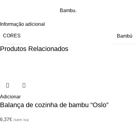
Bambu.
Informação adicional
CORES
Bambú
Produtos Relacionados
Adicionar
Balança de cozinha de bambu “Oslo”
6,37
€
/sem iva