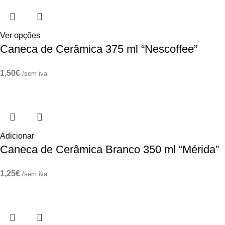
Ver opções
Caneca de Cerâmica 375 ml “Nescoffee”
1,50
€
/sem iva
Adicionar
Caneca de Cerâmica Branco 350 ml “Mérida”
1,25
€
/sem iva