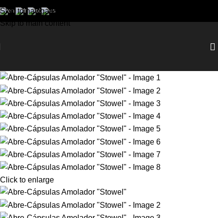
Skip to navigation
Skip to main content
Click to enlarge