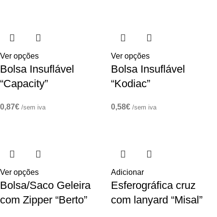
Ver opções
Ver opções
Bolsa Insuflável
Bolsa Insuflável
“Capacity”
“Kodiac”
0,87
€
0,58
€
/sem iva
/sem iva
Ver opções
Adicionar
Bolsa/Saco Geleira
Esferográfica cruz
com Zipper “Berto”
com lanyard “Misal”